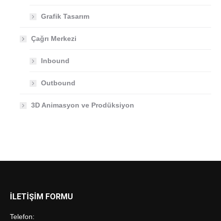
Grafik Tasarım
Çağrı Merkezi
Inbound
Outbound
3D Animasyon ve Prodüksiyon
İLETİŞİM FORMU
Telefon: