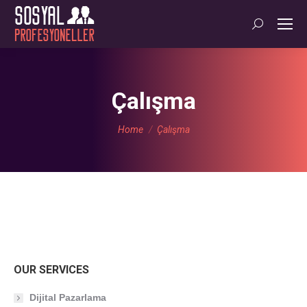
Search:
Çalışma
You are here:
Home
Çalışma
OUR SERVICES
Dijital Pazarlama