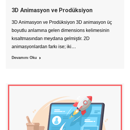
3D Animasyon ve Prodüksiyon
3D Animasyon ve Prodüksiyon 3D animasyon üç
boyutlu anlamına gelen dimensions kelimesinin
kısaltmasından meydana gelmiştir. 2D
animasyonlardan farkı ise; iki…
Devamını Oku