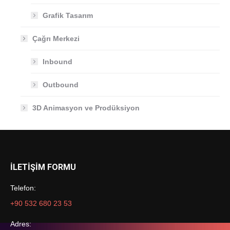
Grafik Tasarım
Çağrı Merkezi
Inbound
Outbound
3D Animasyon ve Prodüksiyon
İLETİŞİM FORMU
Telefon:
+90 532 680 23 53
Adres: