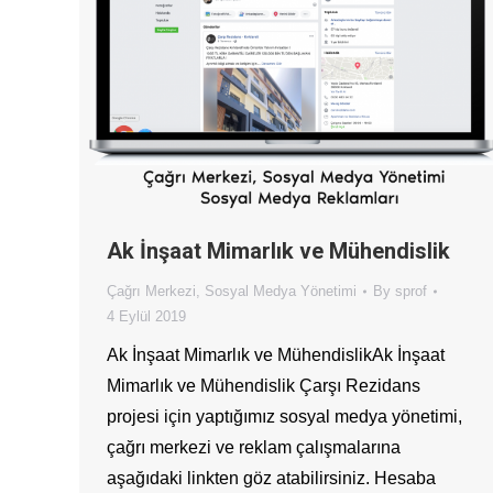
Ak İnşaat Mimarlık ve Mühendislik
Çağrı Merkezi
,
Sosyal Medya Yönetimi
By
sprof
4 Eylül 2019
Ak İnşaat Mimarlık ve MühendislikAk İnşaat
Mimarlık ve Mühendislik Çarşı Rezidans
projesi için yaptığımız sosyal medya yönetimi,
çağrı merkezi ve reklam çalışmalarına
aşağıdaki linkten göz atabilirsiniz. Hesaba