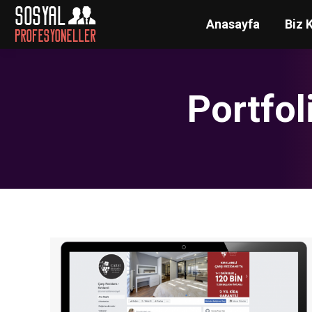
Anasayfa
Biz 
Portfol